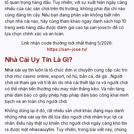
tố quan trọng hàng đầu. Tuy nhiên, với sự xuất hiện ngày càng
nhiều của các sân chơi trên thị trường, không phải địa chỉ nào
cũng đáng tin cậy. Nếu bạn đang phân vân không biết nên
chọn nhà cái nào, hãy cùng tham khảo ngay danh sách top 10
trang web hàng đầu được đánh giá cao tại san-jose.tv để có
lựa chọn chính xác và an toàn.
Link nhận code thưởng mới nhất tháng 5/2026:
https://san-jose.tv/
Nhà Cái Uy Tín Là Gì?
Nhà cái uy tín
luôn là tổ chức đơn vị chuyên cung cấp các trò
chơi như casino online, esport, nổ hũ, bắn cá, đá gà ...Người
chơi sẽ tham gia với tỉ lệ ăn do nhà cái thiết lập ra và người chơi
có thể nhận tiền thưởng nếu may mắn thắng kèo. Và nền tảng
phải đảm bảo có giấy phép hợp pháp đảm bảo công khai minh
bạch và an toàn cho người chơi.
Không dừng lại ở đó, rất nhiều sân chơi khác đang mạo danh
những
nhà cái uy tín
để lừa đảo người chơi nhằm trục lợi cá
nhân. Điều này thật sự khiến cho người chơi ngày càng khó tìm
ra được một
nhacaiuytin
. Tuy nhiên, trong bài viết này, chúng