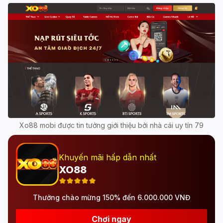
Xo88 mobi được tin tưởng giới thiệu bởi nhà cái uy tín 79
Khuyến mãi hấp dẫn nhất
XO88
Thưởng chào mừng 150% đến 6.000.000 VNĐ
Chơi ngay