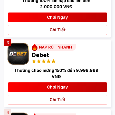
Thưởng 100% lần nạp đầu lên đến
2.000.000 VNĐ
Chơi Ngay
Chi Tiết
3
NẠP RÚT NHANH
Debet
Thưởng chào mừng 150% đến 9.999.999
VNĐ
Chơi Ngay
Chi Tiết
4