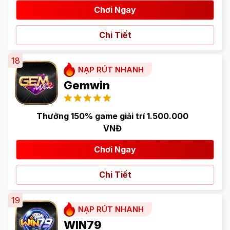
Chơi Ngay
Chi Tiết
18
NẠP RÚT NHANH
Gemwin
Thưởng 150% game giải trí 1.500.000
VNĐ
Chơi Ngay
Chi Tiết
19
NẠP RÚT NHANH
WIN79