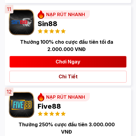
11
NẠP RÚT NHANH
Sin88
Thưởng 100% cho cược đầu tiên tối đa
2.000.000 VNĐ
Chơi Ngay
Chi Tiết
12
NẠP RÚT NHANH
Five88
Thưởng 250% cược đầu tiên 3.000.000
VNĐ