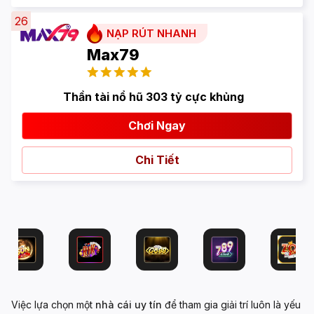
26
NẠP RÚT NHANH
Max79
Thần tài nổ hũ 303 tỷ cực khủng
Chơi Ngay
Chi Tiết
Việc lựa chọn một
nhà cái uy tín
để tham gia giải trí luôn là yếu