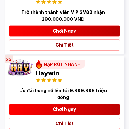
Trở thành thành viên VIP SV88 nhận
290.000.000 VNĐ
Chơi Ngay
Chi Tiết
25
NẠP RÚT NHANH
Haywin
Ưu đãi bùng nổ lên tới 9.999.999 triệu
đồng
Chơi Ngay
Chi Tiết