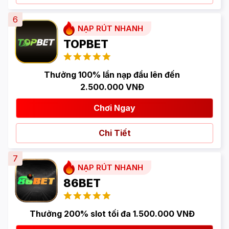
6
NẠP RÚT NHANH
TOPBET
Thưởng 100% lần nạp đầu lên đến
2.500.000 VNĐ
Chơi Ngay
Chi Tiết
7
NẠP RÚT NHANH
86BET
Thưởng 200% slot tối đa 1.500.000 VNĐ