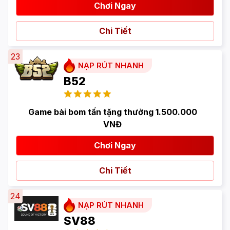
Chơi Ngay
Chi Tiết
23
NẠP RÚT NHANH
B52
Game bài bom tấn tặng thưởng 1.500.000
VNĐ
Chơi Ngay
Chi Tiết
24
NẠP RÚT NHANH
SV88