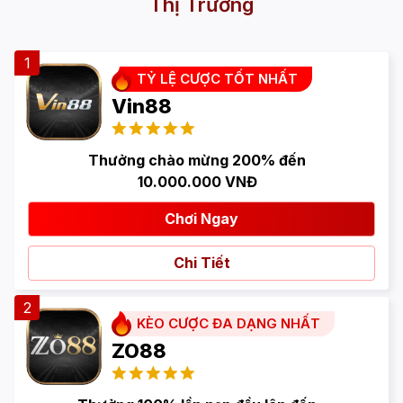
Thị Trường
1
TỶ LỆ CƯỢC TỐT NHẤT
Vin88
Thưởng chào mừng 200% đến
10.000.000 VNĐ
Chơi Ngay
Chi Tiết
2
KÈO CƯỢC ĐA DẠNG NHẤT
ZO88