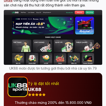
UK88
đang hoạt động trên toàn thế giới. Dù mới ra mắt nhưng
sân chơi này đã thu hút rất đông thành viên tham gia.
UK88 mobi được tin tưởng giới thiệu bởi nhà cái uy tín 79
Tỷ lệ đặt tốt nhất
UK88
Thưởng chào mừng 200% đến 15.800.000 VNĐ