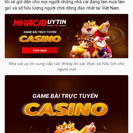
tôi sẽ gửi đến cho mọi người những nhà cái đang làm mưa làm
gió và sở hữu lượng người chơi đông đảo nhất tại Việt Nam.
Nhà cái uy tín cung cấp các thông tin xác thực và hữu ích cho
người mới