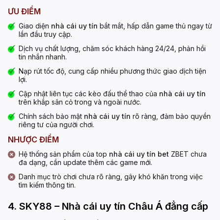
ƯU ĐIỂM
Giao diện
nhà cái uy tín
bắt mắt, hấp dẫn game thủ ngay từ
lần đầu truy cập.
Dịch vụ chất lượng, chăm sóc khách hàng 24/24, phản hồi
tin nhắn nhanh.
Nạp rút tốc độ, cung cấp nhiều phương thức giao dịch tiện
lợi.
Cập nhật liên tục các kèo đấu thể thao của
nhà cái uy tín
trên khắp sân cỏ trong và ngoài nước.
Chính sách bảo mật
nhà cái uy tín
rõ ràng, đảm bảo quyền
riêng tư của người chơi.
NHƯỢC ĐIỂM
Hệ thống sản phẩm của top
nhà cái uy tín bet
ZBET chưa
đa dạng, cần update thêm các game mới.
Danh mục trò chơi chưa rõ ràng, gây khó khăn trong việc
tìm kiếm thông tin.
4. SKY88 – Nhà cái uy tín Châu Á đẳng cấp