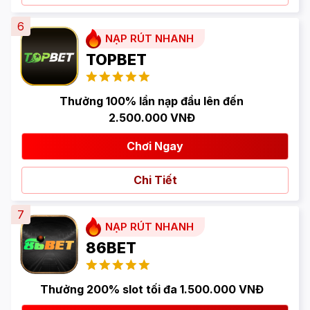
6
NẠP RÚT NHANH
TOPBET
Thưởng 100% lần nạp đầu lên đến
2.500.000 VNĐ
Chơi Ngay
Chi Tiết
7
NẠP RÚT NHANH
86BET
Thưởng 200% slot tối đa 1.500.000 VNĐ