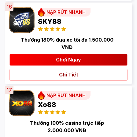
16
NẠP RÚT NHANH
SKY88
Thưởng 180% đua xe tối đa 1.500.000
VNĐ
Chơi Ngay
Chi Tiết
17
NẠP RÚT NHANH
Xo88
Thưởng 100% casino trực tiếp
2.000.000 VNĐ