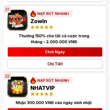
21
NẠP RÚT NHANH
Zowin
Thưởng 150% cho tất cả cược trong
tháng – 2.000.000 VNĐ
Chơi Ngay
Chi Tiết
22
NẠP RÚT NHANH
NHATVIP
Nhận 300.000 VNĐ vào ngày sinh nhật