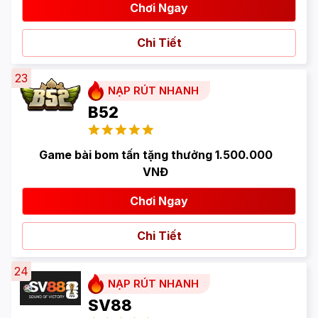
Chơi Ngay
Chi Tiết
23
NẠP RÚT NHANH
B52
Game bài bom tấn tặng thưởng 1.500.000
VNĐ
Chơi Ngay
Chi Tiết
24
NẠP RÚT NHANH
SV88