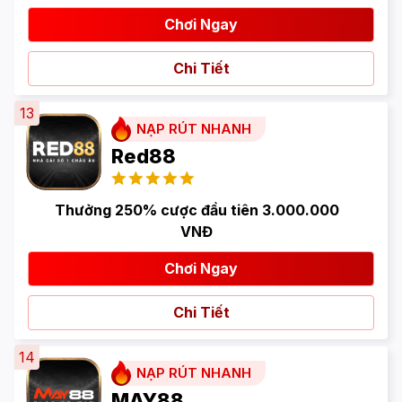
Chơi Ngay
Chi Tiết
13
NẠP RÚT NHANH
Red88
Thưởng 250% cược đầu tiên 3.000.000
VNĐ
Chơi Ngay
Chi Tiết
14
NẠP RÚT NHANH
MAY88