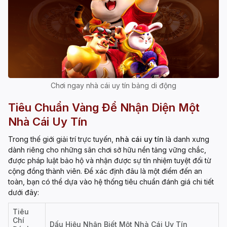
Chơi ngay nhà cái uy tín bảng di động
Tiêu Chuẩn Vàng Để Nhận Diện Một
Nhà Cái Uy Tín
Trong thế giới giải trí trực tuyến,
nhà cái uy tín
là danh xưng
dành riêng cho những sân chơi sở hữu nền tảng vững chắc,
được pháp luật bảo hộ và nhận được sự tín nhiệm tuyệt đối từ
cộng đồng thành viên. Để xác định đâu là một điểm đến an
toàn, bạn có thể dựa vào hệ thống tiêu chuẩn đánh giá chi tiết
dưới đây:
Tiêu
Chí
Dấu Hiệu Nhận Biết Một Nhà Cái Uy Tín