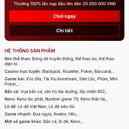
Thưởng 100% lần nạp đầu lên đến 20.000.000 VNĐ
Chơi ngay
Chi tiết
HỆ THỐNG SẢN PHẨM
Kèo thể thao:
Bóng đá truyền thống, thể thao ảo, thể thao
điện tử.
Casino trực tuyến:
Blackjack, Roulette, Poker, Baccarat,...
Game bài:
Xóc Đĩa, Tài Xỉu livestream, Sâm Lốc, Phỏm, Mini
Poker,...
Bắn cá:
Vua bắn cá, săn hũ đại dương, đại chiến B52,..
Keno:
Keno lộc phát, Number game 79, Keno thần tài,..
Lô đề:
Lô đề Việt Nam, Lô đề siêu tốc
Game nhanh:
Đua ngựa, Aviator, Hilo,...
Một số game khác:
Bắn cá, lô đề, Keno,...