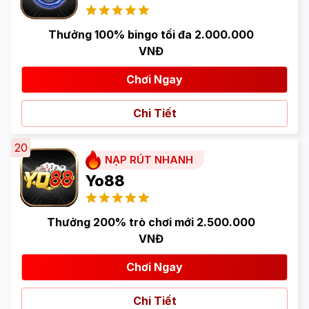
Thưởng 100% bingo tối đa 2.000.000
VNĐ
Chơi Ngay
Chi Tiết
20
NẠP RÚT NHANH
Yo88
Thưởng 200% trò chơi mới 2.500.000
VNĐ
Chơi Ngay
Chi Tiết