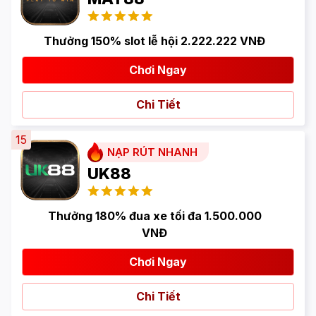
Thưởng 150% slot lễ hội 2.222.222 VNĐ
Chơi Ngay
Chi Tiết
15
NẠP RÚT NHANH
UK88
Thưởng 180% đua xe tối đa 1.500.000
VNĐ
Chơi Ngay
Chi Tiết