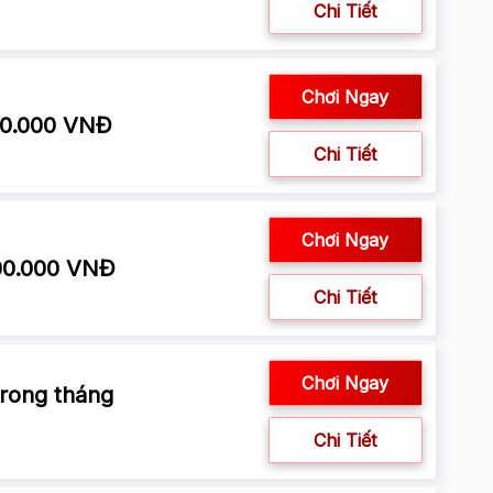
Chi Tiết
Chơi Ngay
00.000 VNĐ
Chi Tiết
Chơi Ngay
00.000 VNĐ
Chi Tiết
Chơi Ngay
trong tháng
Chi Tiết