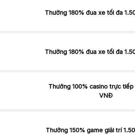
Thưởng 180% đua xe tối đa 1.
Thưởng 180% đua xe tối đa 1.
Thưởng 100% casino trực tiếp
VNĐ
Thưởng 150% game giải trí 1.