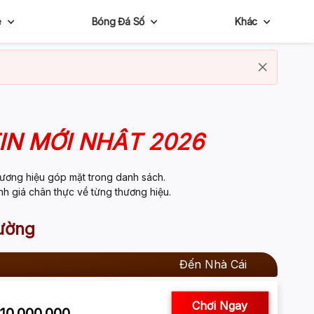
e
Bóng Đá Số
Khác
IN MỚI NHẤT 2026
hương hiệu góp mặt trong danh sách.
ánh giá chân thực về từng thương hiệu.
rường
Đến Nhà Cái
Chơi Ngay
10.000.000