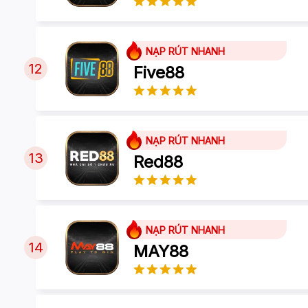
NẠP RÚT NHANH
12
Five88
NẠP RÚT NHANH
13
Red88
NẠP RÚT NHANH
14
MAY88