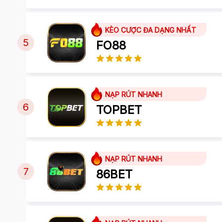
KÈO CƯỢC ĐA DẠNG NHẤT
5
FO88
NẠP RÚT NHANH
6
TOPBET
NẠP RÚT NHANH
7
86BET