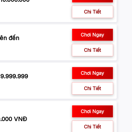
Chi Tiết
Chơi Ngay
lên đến
Chi Tiết
Chơi Ngay
9.999.999
Chi Tiết
Chơi Ngay
00.000 VNĐ
Chi Tiết