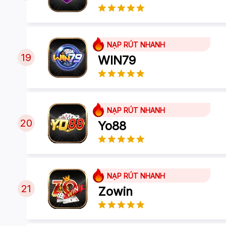
NẠP RÚT NHANH
19
WIN79
NẠP RÚT NHANH
20
Yo88
NẠP RÚT NHANH
21
Zowin