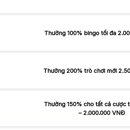
Thưởng 100% bingo tối đa 2.0
Thưởng 200% trò chơi mới 2.5
Thưởng 150% cho tất cả cược 
– 2.000.000 VNĐ