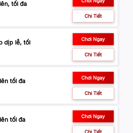
Chơi Ngay
n, tối đa
Chi Tiết
Chơi Ngay
dịp lễ, tối
Chi Tiết
Chơi Ngay
ên tối đa
Chi Tiết
Chơi Ngay
ên tối đa
Chi Tiết