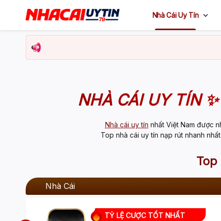
Nhà Cái Uy Tín
NHÀ CÁI UY TÍN 
Nhà cái uy tín
nhất Việt Nam được nh
Top nhà cái uy tín
nạp rút nhanh nhất 
Top 
Nhà Cái
TỶ LỆ CƯỢC TỐT NHẤT