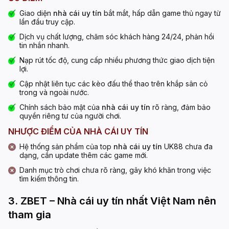
Giao diện
nhà cái uy tín
bắt mắt, hấp dẫn game thủ ngay từ
lần đầu truy cập.
Dịch vụ chất lượng, chăm sóc khách hàng 24/24, phản hồi
tin nhắn nhanh.
Nạp rút tốc độ, cung cấp nhiều phương thức giao dịch tiện
lợi.
Cập nhật liên tục các kèo đấu thể thao trên khắp sân cỏ
trong và ngoài nước.
Chính sách bảo mật của
nhà cái uy tín
rõ ràng, đảm bảo
quyền riêng tư của người chơi.
NHƯỢC ĐIỂM CỦA NHÀ CÁI UY TÍN
Hệ thống sản phẩm của top
nhà cái uy tín
UK88 chưa đa
dạng, cần update thêm các game mới.
Danh mục trò chơi chưa rõ ràng, gây khó khăn trong việc
tìm kiếm thông tin.
3. ZBET – Nhà cái uy tín nhất Việt Nam nên
tham gia