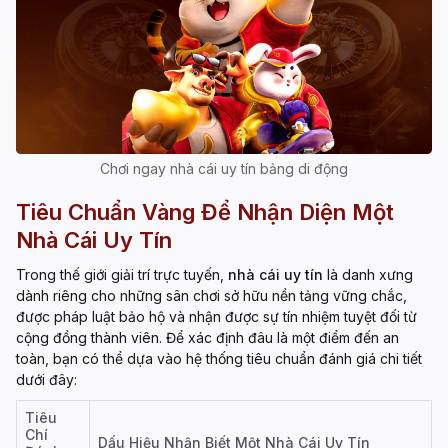
Chơi ngay nhà cái uy tín bảng di động
Tiêu Chuẩn Vàng Để Nhận Diện Một
Nhà Cái Uy Tín
Trong thế giới giải trí trực tuyến,
nhà cái uy tín
là danh xưng
dành riêng cho những sân chơi sở hữu nền tảng vững chắc,
được pháp luật bảo hộ và nhận được sự tín nhiệm tuyệt đối từ
cộng đồng thành viên. Để xác định đâu là một điểm đến an
toàn, bạn có thể dựa vào hệ thống tiêu chuẩn đánh giá chi tiết
dưới đây:
Tiêu
Chí
Dấu Hiệu Nhận Biết Một Nhà Cái Uy Tín