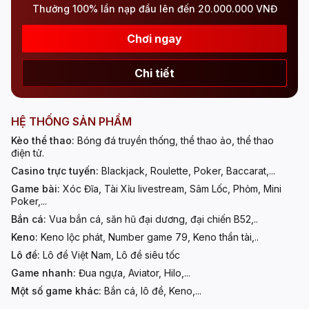
Thưởng 100% lần nạp đầu lên đến 20.000.000 VNĐ
Chơi ngay
Chi tiết
HỆ THỐNG SẢN PHẨM
Kèo thể thao:
Bóng đá truyền thống, thể thao ảo, thể thao
điện tử.
Casino trực tuyến:
Blackjack, Roulette, Poker, Baccarat,...
Game bài:
Xóc Đĩa, Tài Xỉu livestream, Sâm Lốc, Phỏm, Mini
Poker,...
Bắn cá:
Vua bắn cá, săn hũ đại dương, đại chiến B52,..
Keno:
Keno lộc phát, Number game 79, Keno thần tài,..
Lô đề:
Lô đề Việt Nam, Lô đề siêu tốc
Game nhanh:
Đua ngựa, Aviator, Hilo,...
Một số game khác:
Bắn cá, lô đề, Keno,...