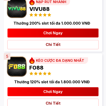
NẠP RÚT NHANH
VIVU88
Thưởng 200% slot tối đa 1.000.000 VNĐ
Chơi Ngay
Chi Tiết
5
KÈO CƯỢC ĐA DẠNG NHẤT
FO88
Thưởng 120% slot tối đa 1.800.000 VNĐ
Chơi Ngay
Chi Tiết