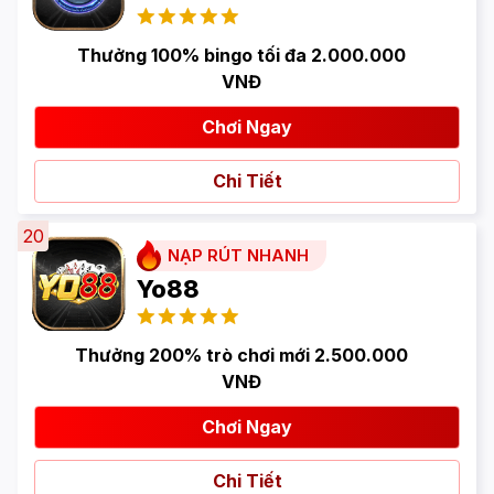
Thưởng 100% bingo tối đa 2.000.000
VNĐ
Chơi Ngay
Chi Tiết
20
NẠP RÚT NHANH
Yo88
Thưởng 200% trò chơi mới 2.500.000
VNĐ
Chơi Ngay
Chi Tiết