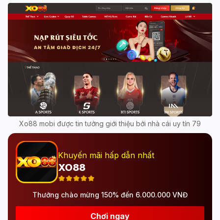
Xo88 mobi được tin tưởng giới thiệu bởi nhà cái uy tín 79
Khuyến mãi hấp dẫn nhất
XO88
Thưởng chào mừng 150% đến 6.000.000 VNĐ
Chơi ngay