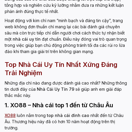
tổng hợp và nghiên cứu kỹ lưỡng nhằm đưa ra những kết luận
phản ánh đúng thực tế nhất.
Hoạt động với kim chỉ nam “minh bạch và đáng tin cậy”, trang
web không đơn thuần chỉ mang lại các bài đánh giá chuyên
sâu mà còn trực tiếp chỉ dẫn người chơi cách thức tự nhận biết
một
nhà cái uy tín
đạt chuẩn. Điều này đóng vai trò quan trọng
trong việc giúp bạn chủ động phòng tránh tối đa các rủi ro lừa
đảo khi tham gia giải trí trên không gian mạng.
Top Nhà Cái Uy Tín Nhất Xứng Đáng
Trải Nghiệm
Những địa chỉ
nào đang được đánh giá cao nhất? Những thông
tin dưới đây của
Nhà Cái Uy Tín 79
sẽ giúp anh em giải đáp
thắc mắc này.
1. XO88 – Nhà cái top 1 đến từ Châu Âu
XO88
luôn nằm trong
top nhà cái đỉnh cao
nhất đến từ Châu
Âu. Thương hiệu này đã có hơn 10 năm hoạt động trên thị
trường.