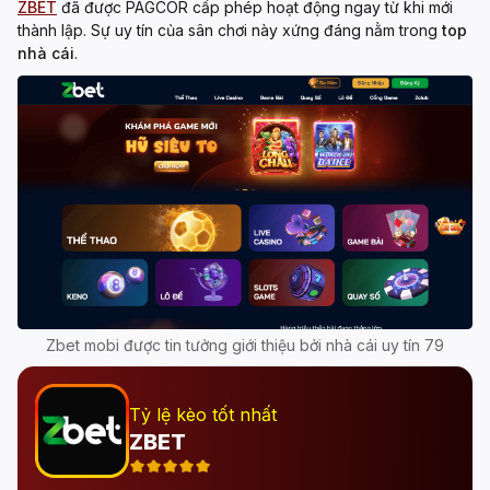
ZBET
đã được PAGCOR cấp phép hoạt động ngay từ khi mới
thành lập. Sự uy tín của sân chơi này xứng đáng nằm trong
top
nhà cái
.
Zbet mobi được tin tưởng giới thiệu bởi nhà cái uy tín 79
Tỷ lệ kèo tốt nhất
ZBET