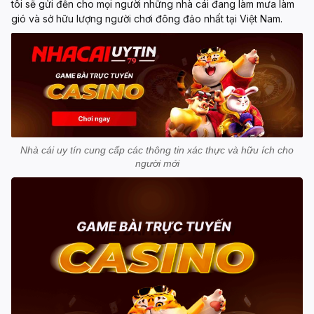
tôi sẽ gửi đến cho mọi người những nhà cái đang làm mưa làm
gió và sở hữu lượng người chơi đông đảo nhất tại Việt Nam.
Nhà cái uy tín cung cấp các thông tin xác thực và hữu ích cho
người mới