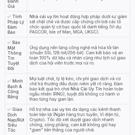
Đánh
Giá
✅ Tính
Nhà cái uy tín
hoạt động hợp pháp dưới sự giám
sát chặt chẽ và được cấp chứng chỉ bởi các tổ
Pháp Lý
chức quản lý cờ bạc quốc tế danh tiếng (Ví dụ:
Đảm
PAGCOR, Isle of Man, MGA, UKGC).
Bảo
✅ Bảo
Ứng dụng nền tảng công nghệ mã hóa tối tân
Mật
(chuẩn SSL 128-bit/256-bit). Cam kết bảo vệ an
Thông
toàn 100% dữ liệu cá nhân cũng như lịch sử giao
Tin
dịch của hội viên trước mọi rủi ro.
Tuyệt
Đối
Mọi luật chơi, tỷ lệ kèo, chi phí giao dịch và cơ
✅ Minh
chế trả thưởng đều được niêm yết rõ ràng. Đảm
Bạch &
bảo kết quả trò chơi
Nhà Cái Uy Tín
hoàn toàn
Công
ngẫu nhiên (RNG), tuyệt đối không có hành vi
Bằng
thao túng hay gian lận.
✅ Giao
Hỗ trợ
nha cai uy tin
đa dạng các kênh thanh
toán tiện lợi (Ngân hàng trực tuyến, Ví điện tử,
Dịch
Crypto). Tốc độ xét duyệt giao dịch nhanh
Nạp/Rút
chóng, sòng phẳng, cam kết không giữ hay
Siêu
"giam" tiền thắng của người chơi.
Tốc