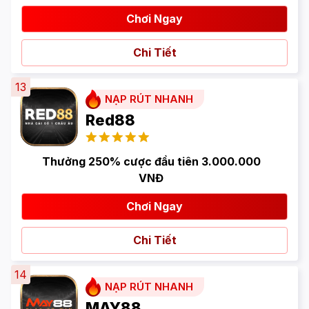
Chơi Ngay
Chi Tiết
13
NẠP RÚT NHANH
Red88
Thưởng 250% cược đầu tiên 3.000.000
VNĐ
Chơi Ngay
Chi Tiết
14
NẠP RÚT NHANH
MAY88