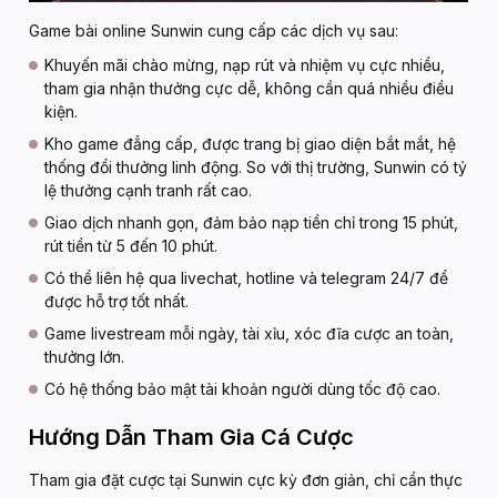
Game bài online Sunwin cung cấp các dịch vụ sau:
Khuyến mãi chào mừng, nạp rút và nhiệm vụ cực nhiều,
tham gia nhận thưởng cực dễ, không cần quá nhiều điều
kiện.
Kho game đẳng cấp, được trang bị giao diện bắt mắt, hệ
thống đổi thưởng linh động. So với thị trường, Sunwin có tỷ
lệ thưởng cạnh tranh rất cao.
Giao dịch nhanh gọn, đảm bảo nạp tiền chỉ trong 15 phút,
rút tiền từ 5 đến 10 phút.
Có thể liên hệ qua livechat, hotline và telegram 24/7 để
được hỗ trợ tốt nhất.
Game livestream mỗi ngày, tài xỉu, xóc đĩa cược an toàn,
thưởng lớn.
Có hệ thống bảo mật tài khoản người dùng tốc độ cao.
Hướng Dẫn Tham Gia Cá Cược
Tham gia đặt cược tại Sunwin cực kỳ đơn giản, chỉ cần thực