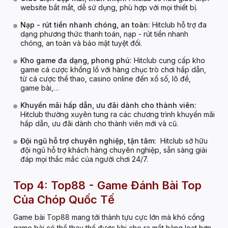
website bắt mắt, dễ sử dụng, phù hợp với mọi thiết bị.
Nạp - rút tiền nhanh chóng, an toàn:
Hitclub hỗ trợ đa
dạng phương thức thanh toán, nạp - rút tiền nhanh
chóng, an toàn và bảo mật tuyệt đối.
Kho game đa dạng, phong phú:
Hitclub cung cấp kho
game cá cược khổng lồ với hàng chục trò chơi hấp dẫn,
từ cá cược thể thao, casino online đến xổ số, lô đề,
game bài,…
Khuyến mãi hấp dẫn, ưu đãi dành cho thành viên:
Hitclub thường xuyên tung ra các chương trình khuyến mãi
hấp dẫn, ưu đãi dành cho thành viên mới và cũ.
Đội ngũ hỗ trợ chuyên nghiệp, tận tâm:
Hitclub sở hữu
đội ngũ hỗ trợ khách hàng chuyên nghiệp, sẵn sàng giải
đáp mọi thắc mắc của người chơi 24/7.
Top 4: Top88 - Game Đánh Bài Top
Của Chóp Quốc Tế
Game bài
Top88
mang tới thành tựu cực lớn mà khó cổng
game bài có thể thay thế được khi cho ra mắt hàng loạt hơn