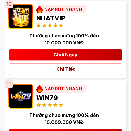
10
NẠP RÚT NHANH
NHATVIP
Thưởng chào mừng 100% đến
10.000.000 VNĐ
Chơi Ngay
Chi Tiết
11
NẠP RÚT NHANH
WIN79
Thưởng chào mừng 100% đến
10.000.000 VNĐ