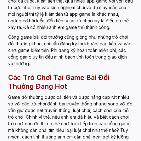
chơi cá cược, kiếm tiền thật qua nhiều app game với vốn đầu
tư cực nhỏ. Tuỳ vào kinh nghiệm chơi và độ may mắn của
mỗi người thì tỷ lệ kiếm tiền từ app game là khác nhau,
nhưng cơ hội kiếm đến tiền tỷ tại trò chơi này là điều có thể
xảy ra. Đã có nhiều anh em game thủ thành công.
Cổng game bài đổi thưởng cũng giống như những trò chơi
đổi thưởng khác, chỉ cần đăng ký tài khoản, nạp tiền và vào
chơi game kiếm tiền. Phí đăng ký hoàn toàn miễn phí, các
cổng game uy tín đều minh bạch tính toán trong giao dịch
và thưởng.
Các Trò Chơi Tại Game Bài Đổi
Thưởng Đang Hot
Game đổi thưởng được cải tiến và được nâng cấp rất nhiều
so với các trò chơi đánh bài truyền thống nhưng song với đó
vẫn giữ được nét truyền thống, luật chơi, cách chơi của mỗi
trò chơi. Chính vì thế, nếu anh em đã hiểu và biết cách chơi
trò chơi nào đó thì có thể chơi trực tiếp trên các cổng game
mà không cần phải tìm hiểu loại luật chơi như thế nào? Tuy
nhiên, cách tính thưởng anh em cần phải xem xét kỹ lưỡng