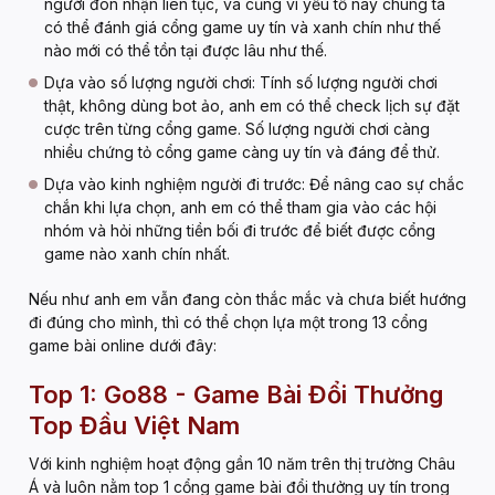
người đón nhận liên tục, và cũng vì yếu tố này chúng ta
có thể đánh giá cổng game uy tín và xanh chín như thế
nào mới có thể tồn tại được lâu như thế.
Dựa vào số lượng người chơi: Tính số lượng người chơi
thật, không dùng bot ảo, anh em có thể check lịch sự đặt
cược trên từng cổng game. Số lượng người chơi càng
nhiều chứng tỏ cổng game càng uy tín và đáng để thử.
Dựa vào kinh nghiệm người đi trước: Để nâng cao sự chắc
chắn khi lựa chọn, anh em có thể tham gia vào các hội
nhóm và hỏi những tiền bối đi trước để biết được cổng
game nào xanh chín nhất.
Nếu như anh em vẫn đang còn thắc mắc và chưa biết hướng
đi đúng cho mình, thì có thể chọn lựa một trong 13 cổng
game bài online dưới đây:
Top 1: Go88 - Game Bài Đổi Thưởng
Top Đầu Việt Nam
Với kinh nghiệm hoạt động gần 10 năm trên thị trường Châu
Á và luôn nằm top 1 cổng game bài đổi thưởng uy tín trong