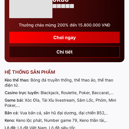
Thưởng chào mừng 200% đến 15.800.000 VNĐ
Chơi ngay
Chi tiết
HỆ THỐNG SẢN PHẨM
Kèo thể thao:
Bóng đá truyền thống, thể thao ảo, thể thao
điện tử.
Casino trực tuyến:
Blackjack, Roulette, Poker, Baccarat,...
Game bài:
Xóc Đĩa, Tài Xỉu livestream, Sâm Lốc, Phỏm, Mini
Poker,...
Bắn cá:
Vua bắn cá, săn hũ đại dương, đại chiến B52,..
Keno:
Keno lộc phát, Number game 79, Keno thần tài,..
Lô đề:
Lô đề Việt Nam, Lô đề siêu tốc