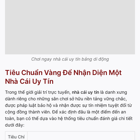
Chơi ngay nhà cái uy tín bảng di động
Tiêu Chuẩn Vàng Để Nhận Diện Một
Nhà Cái Uy Tín
Trong thế giới giải trí trực tuyến,
nhà cái uy tín
là danh xưng
dành riêng cho những sân chơi sở hữu nền tảng vững chắc,
được pháp luật bảo hộ và nhận được sự tín nhiệm tuyệt đối từ
cộng đồng thành viên. Để xác định đâu là một điểm đến an
toàn, bạn có thể dựa vào hệ thống tiêu chuẩn đánh giá chi tiết
dưới đây:
Tiêu Chí