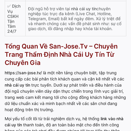
✅ Dịch
Đội ngũ hỗ trợ viên tại
nhà cái uy tín
chuyên
Vụ
nghiệp túc trực đa kênh (Live Chat, Hotline,
CSKH
Telegram, Email) bất kể ngày đêm. Xử lý triệt để
Tận
và nhanh chóng các vấn đề phát sinh như: sự cố
Tâm
giao dịch, lỗi đăng nhập hay khóa tài khoản.
24/7
Tổng Quan Về
San-Jose.tv
– Chuyên
Trang Thẩm Định Nhà Cái Uy Tín Từ
Chuyên Gia
https://san-jose.tv/
là một nền tảng chuyên biệt, tập trung
cung cấp các bài phân tích khách quan và cặn kẽ nhất về các
nhà cái uy tín
trực tuyến. Dưới sự phát triển và điều hành của
đội ngũ chuyên viên dày dặn thực chiến trong lĩnh vực giải trí,
trang web cam kết mang tới cho cộng đồng khách hàng những
dữ liệu chuẩn xác và minh bạch nhất về các sân chơi đang
hoạt động trên thị trường.
Mọi yếu tố cốt lõi từ trải nghiệm dịch vụ, hệ thống
link vào
nhà
cái uy tín
thanh toán, độ an toàn bảo mật cho đến tính công
bằng của các trò chơi đều được chúng tôi trực tiếp thu thập,