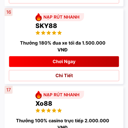
16
NẠP RÚT NHANH
SKY88
Thưởng 180% đua xe tối đa 1.500.000
VNĐ
Chơi Ngay
Chi Tiết
17
NẠP RÚT NHANH
Xo88
Thưởng 100% casino trực tiếp 2.000.000
VNĐ