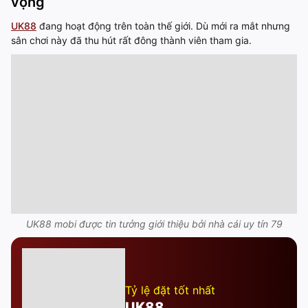
vọng
UK88
đang hoạt động trên toàn thế giới. Dù mới ra mắt nhưng
sân chơi này đã thu hút rất đông thành viên tham gia.
UK88 mobi được tin tưởng giới thiệu bởi nhà cái uy tín 79
Tỷ lệ đặt tốt nhất
UK88