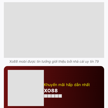
Xo88 mobi được tin tưởng giới thiệu bởi nhà cái uy tín 79
Khuyến mãi hấp dẫn nhất
XO88