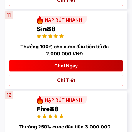
Chi Tiết
11
NẠP RÚT NHANH
Sin88
Thưởng 100% cho cược đầu tiên tối đa
2.000.000 VNĐ
Chơi Ngay
Chi Tiết
12
NẠP RÚT NHANH
Five88
Thưởng 250% cược đầu tiên 3.000.000