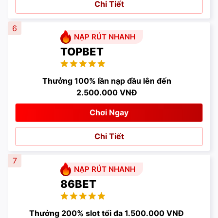
Chi Tiết
6
NẠP RÚT NHANH
TOPBET
Thưởng 100% lần nạp đầu lên đến
2.500.000 VNĐ
Chơi Ngay
Chi Tiết
7
NẠP RÚT NHANH
86BET
Thưởng 200% slot tối đa 1.500.000 VNĐ