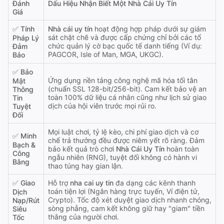
Đánh
Dấu Hiệu Nhận Biết Một Nhà Cái Uy Tín
Giá
✅ Tính
Nhà cái uy tín
hoạt động hợp pháp dưới sự giám
sát chặt chẽ và được cấp chứng chỉ bởi các tổ
Pháp Lý
chức quản lý cờ bạc quốc tế danh tiếng (Ví dụ:
Đảm
PAGCOR, Isle of Man, MGA, UKGC).
Bảo
✅ Bảo
Ứng dụng nền tảng công nghệ mã hóa tối tân
Mật
(chuẩn SSL 128-bit/256-bit). Cam kết bảo vệ an
Thông
toàn 100% dữ liệu cá nhân cũng như lịch sử giao
Tin
dịch của hội viên trước mọi rủi ro.
Tuyệt
Đối
Mọi luật chơi, tỷ lệ kèo, chi phí giao dịch và cơ
✅ Minh
chế trả thưởng đều được niêm yết rõ ràng. Đảm
Bạch &
bảo kết quả trò chơi
Nhà Cái Uy Tín
hoàn toàn
Công
ngẫu nhiên (RNG), tuyệt đối không có hành vi
Bằng
thao túng hay gian lận.
✅ Giao
Hỗ trợ
nha cai uy tin
đa dạng các kênh thanh
toán tiện lợi (Ngân hàng trực tuyến, Ví điện tử,
Dịch
Crypto). Tốc độ xét duyệt giao dịch nhanh chóng,
Nạp/Rút
sòng phẳng, cam kết không giữ hay "giam" tiền
Siêu
thắng của người chơi.
Tốc